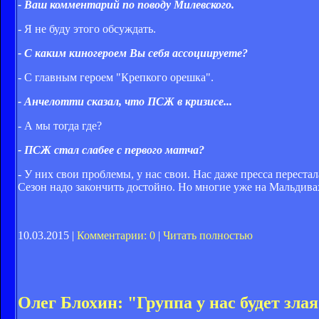
- Ваш комментарий по поводу Милевского.
- Я не буду этого обсуждать.
- С каким киногероем Вы себя ассоциируете?
- С главным героем "Крепкого орешка".
- Анчелотти сказал, что ПСЖ в кризисе...
- А мы тогда где?
- ПСЖ стал слабее с первого матча?
- У них свои проблемы, у нас свои. Нас даже пресса перестал
Сезон надо закончить достойно. Но многие уже на Мальдива
10.03.2015 |
Комментарии: 0
|
Читать полностью
Олег Блохин: "Группа у нас будет зла