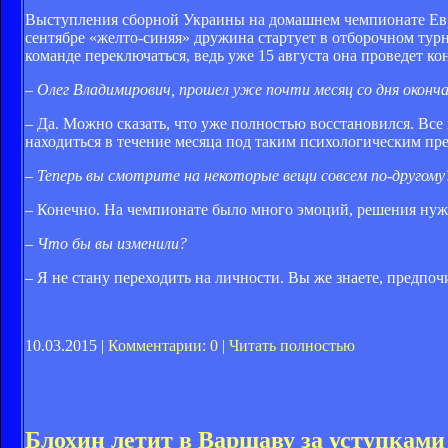
Выступления сборной Украины на домашнем чемпионате Европ
сентябре «желто-синяя» дружина стартует в отборочном тур
команде переключаться, ведь уже 15 августа она проведет ко
– Олег Владимирович, прошел уже почти месяц со дня оконч
– Да. Можно сказать, что уже полностью восстановился. Все
находиться в течение месяца под таким психологическим пр
– Теперь вы смотрите на некоторые вещи совсем по-другому
– Конечно. На чемпионате было много эмоций, решения нуж
– Что бы вы изменили?
– Я не стану переходить на личности. Вы же знаете, предпо
10.03.2015 |
Комментарии: 0
|
Читать полностью
Блохин летит в Варшаву за уступками