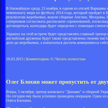
В ближайшую среду, 23 ноября, в одном из отелей Варшавы 
чемпионату мира по футболу 2014 года, который пройдет в Бр
результатам жеребьевки, вошли сборные Англии, Молдовы, 
соперников согласовать расписание соревнований, поскольку
договориться, календарь будет определен с помощью слепого
Украину на этой встрече будет представлять главный трене
английская дружины будут также представлены своими нас
дело до жеребьевки, а попытаться достичь компромисса соб
10.03.2015 |
Комментарии: 0
|
Читать полностью
Олег Блохин может пропустить от двух
Вчера, 5 октября, тренер киевского "Динамо" и сборной Укр
Но сегодня ему была успешно проведена операция. Один из
Олега Блохина.