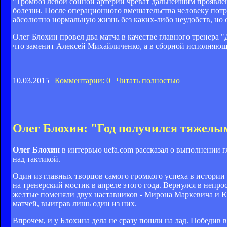
"Тромбоз левой сонной артерии чреват дальнейшим проявлен
болезни. После операционного вмешательства человеку потре
абсолютно нормальную жизнь без каких-либо неудобств, но с
Олег Блохин провел два матча в качестве главного тренера "
что заменит Алексей Михайличенко, а в сборной исполняющ
10.03.2015 |
Комментарии: 0
|
Читать полностью
Олег Блохин: "Год получился тяжелы
Олег Блохин
в интервью uefa.com рассказал о выполнении гл
над тактикой.
Один из главных творцов самого громкого успеха в истории
на тренерский мостик в апреле этого года. Вернулся в неп
желтые поменяли двух наставников - Мирона Маркевича и 
матчей, выиграв лишь один из них.
Впрочем, и у Блохина дела не сразу пошли на лад. Победив 