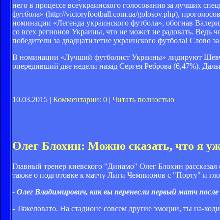
него в процессе всеукраинского голосования за лучших спе
футбола» (http://victoryfootball.com.ua/golosov.php), прого
номинации «Легенда украинского футбола», обогнав Валери
со всех регионов Украины, что не может не радовать. Ведь 
победители за двадцатилетие украинского футбола! Слово з
В номинации «Лучший футболист Украины» лидируют Шевче
опередивший две недели назад Сергея Реброва (6,47%). Дал
10.03.2015 |
Комментарии: 0
|
Читать полностью
Олег Блохин: Можно сказать, что я у
Главный тренер киевского "Динамо" Олег Блохин рассказал о
также о подготовке к матчу Лиги Чемпионов с "Порту" и гло
- Олег Владимирович, как вы перенесли первый матч после
- Тяжеловато. На стадионе совсем другие эмоции, ты на­-хо