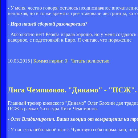
- У меня, честно говоря, осталось неоднозначное впечатлен
неплохая, но в то же время острее атаковали австрийцы, ко
- Игра нашей сборной разочаровала?
- Абсолютно нет! Ребята играла хорошо, но у меня создалос
наверное, с подготовкой к Евро. Я считаю, что поражение
10.03.2015 |
Комментарии: 0
|
Читать полностью
Лига Чемпионов. "Динамо" - "ПСЖ".
Главный тренер киевского "Динамо" Олег Блохин дал трад
ПСЖ в рамках 5-го тура Лиги Чемпионов.
- Олег Владимирович, Ваши эмоции от возвращения на тр
- У нас есть небольшой шанс. Чувствую себя нормально, поэт