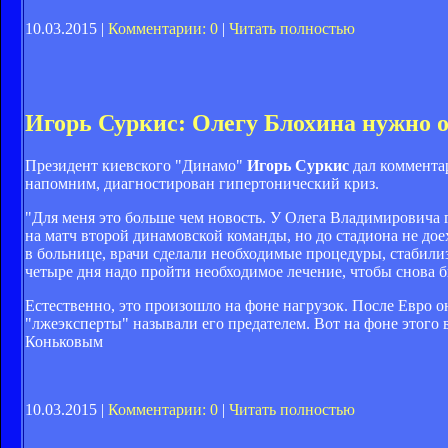
10.03.2015 |
Комментарии: 0
|
Читать полностью
Игорь Суркис: Олегу Блохина нужно о
Президент киевского "Динамо"
Игорь Суркис
дал комментар
напомним, диагностирован гипертонический криз.
"Для меня это больше чем новость. У Олега Владимировича г
на матч второй динамовской команды, но до стадиона не дое
в больнице, врачи сделали необходимые процедуры, стабилиз
четыре дня надо пройти необходимое лечение, чтобы снова б
Естественно, это произошло на фоне нагрузок. После Евро он
"лжеэксперты" называли его предателем. Вот на фоне этого
Коньковым
10.03.2015 |
Комментарии: 0
|
Читать полностью