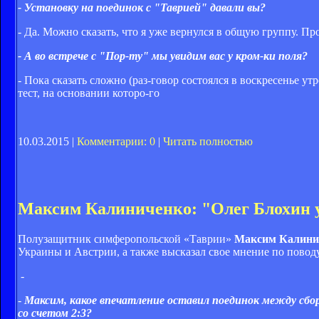
- Установку на поединок с "Таврией" давали вы?
- Да. Можно сказать, что я уже вернулся в общую группу. Пр
- А во встрече с "Пор­-ту" мы увидим вас у кром­-ки поля?
- Пока сказать сложно (раз­-говор состоялся в воскресенье ут
тест, на основании которо­-го
10.03.2015 |
Комментарии: 0
|
Читать полностью
Максим Калиниченко: "Олег Блохин 
Полузащитник симферопольской «Таврии»
Максим Калини
Украины и Австрии, а также высказал свое мнение по повод
-
-
Максим, какое впечатление оставил поединок между сб
со счетом 2:3?