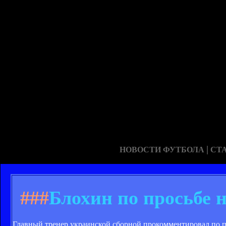
|
НОВОСТИ ФУТБОЛА
СТ
###
Блохин по просьбе 
Главный тренер украинской сборной прокомментировал по п